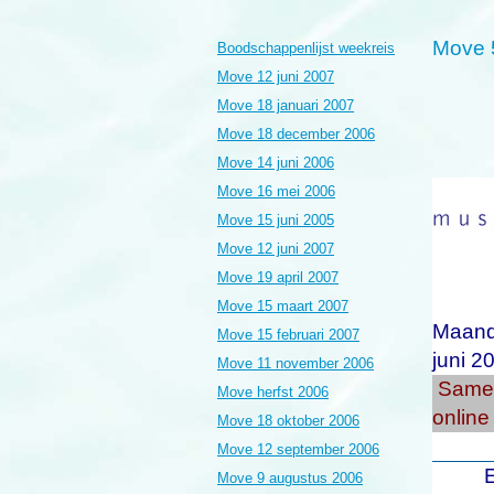
Move 5
Boodschappenlijst weekreis
Move 12 juni 2007
Move 18 januari 2007
Move 18 december 2006
Move 14 juni 2006
Move 16 mei 2006
Move 15 juni 2005
Move 12 juni 2007
Move 19 april 2007
Move 15 maart 2007
Maande
Move 15 februari 2007
juni
20
Move 11 november 2006
Same
Move herfst 2006
online
Move 18 oktober 2006
Move 12 september 2006
E
Move 9 augustus 2006