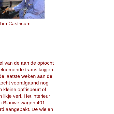
Tim Castricum
el van de aan de optocht
elnemende trams krijgen
 de laatste weken aan de
tocht voorafgaand nog
 kleine opfrisbeurt of
 likje verf. Het interieur
n Blauwe wagen 401
rd aangepakt. De wielen