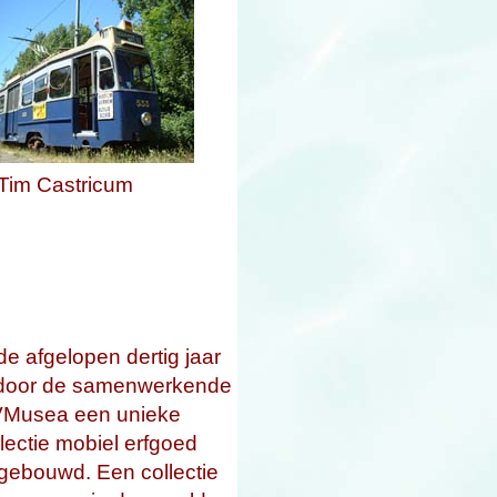
Tim Castricum
de afgelopen dertig jaar
 door de samenwerkende
Musea een unieke
llectie mobiel erfgoed
gebouwd. Een collectie