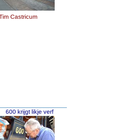
Tim Castricum
600 krijgt likje verf