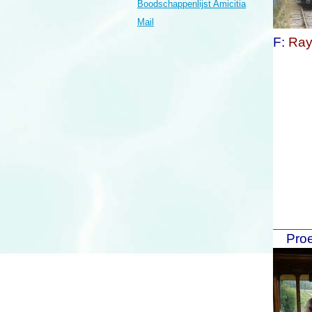
Boodschappenlijst Amicitia
Mail
F:
Ray
Proe