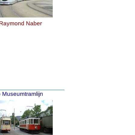
Raymond Naber
p Museumtramlijn