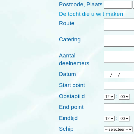
Postcode
,
Plaats
De tocht die u wilt maken
Route
Catering
Aantal
deelnemers
Datum
Start point
Opstaptijd
:
End point
Eindtijd
:
Schip