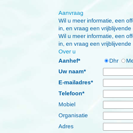
Aanvraag
Wil u meer informatie, een o
in, en vraag een vrijblijvende 
Wil u meer informatie, een o
in, en vraag een vrijblijvende 
Over u
Aanhef*
Dhr
Me
Uw naam*
E-mailadres*
Telefoon*
Mobiel
Organisatie
Adres