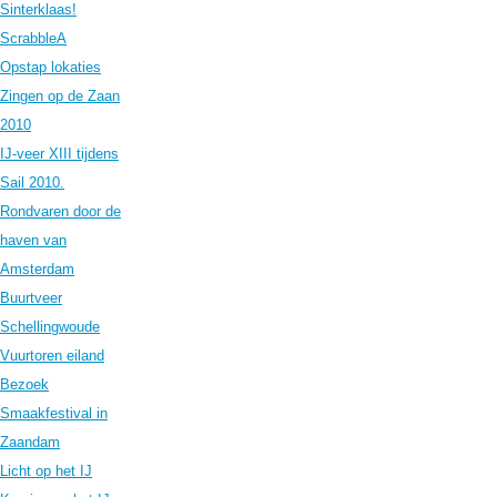
Sinterklaas!
ScrabbleA
Opstap lokaties
Zingen op de Zaan
2010
IJ-veer XIII tijdens
Sail 2010.
Rondvaren door de
haven van
Amsterdam
Buurtveer
Schellingwoude
Vuurtoren eiland
Bezoek
Smaakfestival in
Zaandam
Licht op het IJ