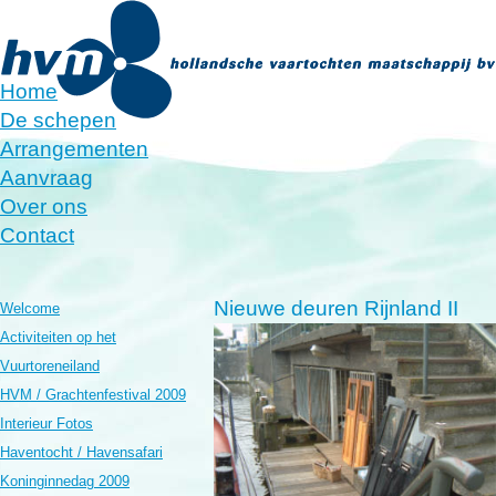
Home
De schepen
Arrangementen
Aanvraag
Over ons
Contact
Nieuwe deuren Rijnland II
Welcome
Activiteiten op het
Vuurtoreneiland
HVM / Grachtenfestival 2009
Interieur Fotos
Haventocht / Havensafari
Koninginnedag 2009