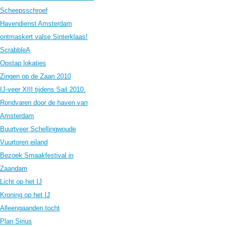
Scheepsschroef
Havendienst Amsterdam
ontmaskert valse Sinterklaas!
ScrabbleA
Opstap lokaties
Zingen op de Zaan 2010
IJ-veer XIII tijdens Sail 2010.
Rondvaren door de haven van
Amsterdam
Buurtveer Schellingwoude
Vuurtoren eiland
Bezoek Smaakfestival in
Zaandam
Licht op het IJ
Kroning op het IJ
Alleengaanden tocht
Plan Sirius