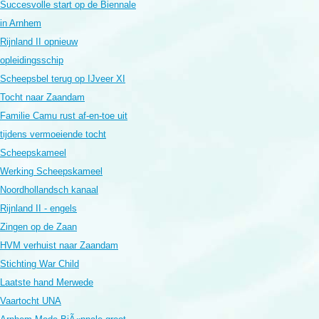
Succesvolle start op de Biennale
in Arnhem
Rijnland II opnieuw
opleidingsschip
Scheepsbel terug op IJveer XI
Tocht naar Zaandam
Familie Camu rust af-en-toe uit
tijdens vermoeiende tocht
Scheepskameel
Werking Scheepskameel
Noordhollandsch kanaal
Rijnland II - engels
Zingen op de Zaan
HVM verhuist naar Zaandam
Stichting War Child
Laatste hand Merwede
Vaartocht UNA